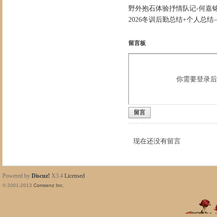
野外抱石体验抒情队记-何嘉
2026冬训后勤总结+个人总
留言板
你需要登录
留言
现在还没有留言
Powered by
Discuz!
X3.4
Licensed
© 2001-2013
Comsenz Inc.