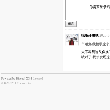
你需要登录
留言
哦哦那嗯嗯
2026-5
教练我想学这个
太不容易这头像换
哦对了 我才发现
Powered by
Discuz!
X3.4
Licensed
© 2001-2013
Comsenz Inc.