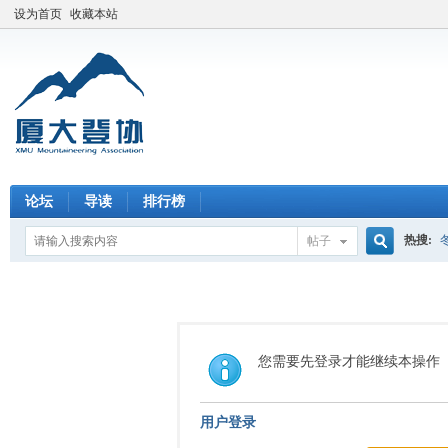
设为首页
收藏本站
论坛
导读
排行榜
热搜:
帖子
搜
索
您需要先登录才能继续本操作
用户登录