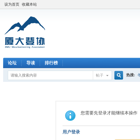
设为首页
收藏本站
论坛
导读
排行榜
热搜:
帖子
搜
索
您需要先登录才能继续本操作
用户登录