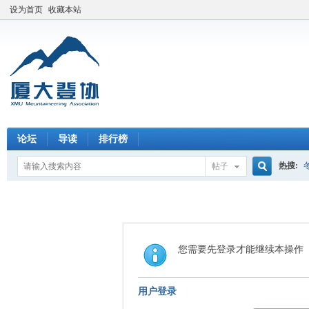
设为首页
收藏本站
论坛
导读
排行榜
热搜:
帖子
搜
索
您需要先登录才能继续本操作
用户登录