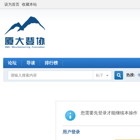
设为首页
收藏本站
论坛
导读
排行榜
热搜:
帖子
搜
索
您需要先登录才能继续本操作
用户登录