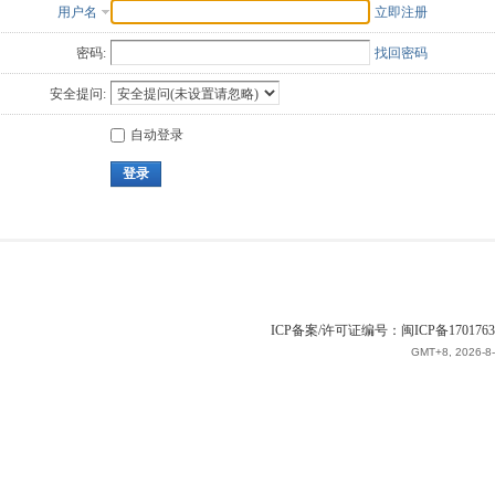
用户名
立即注册
密码:
找回密码
安全提问:
自动登录
登录
ICP备案/许可证编号：闽ICP备1701763
GMT+8, 2026-8-