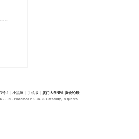
3号-1
|
小黑屋
|
手机版
|
厦门大学登山协会论坛
6 20:29
, Processed in 0.167004 second(s), 5 queries .