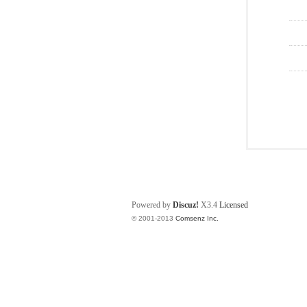
Powered by
Discuz!
X3.4
Licensed
© 2001-2013
Comsenz Inc.