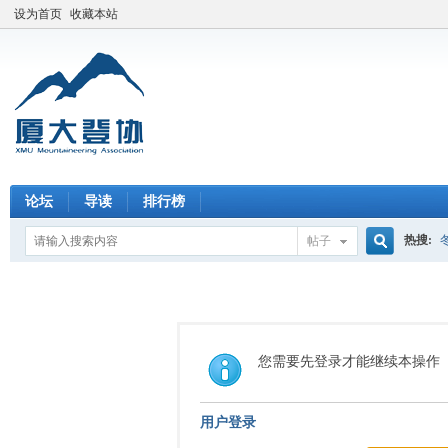
设为首页
收藏本站
论坛
导读
排行榜
热搜:
帖子
搜
索
您需要先登录才能继续本操作
用户登录