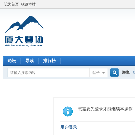
设为首页
收藏本站
论坛
导读
排行榜
热搜:
帖子
搜
索
您需要先登录才能继续本操作
用户登录