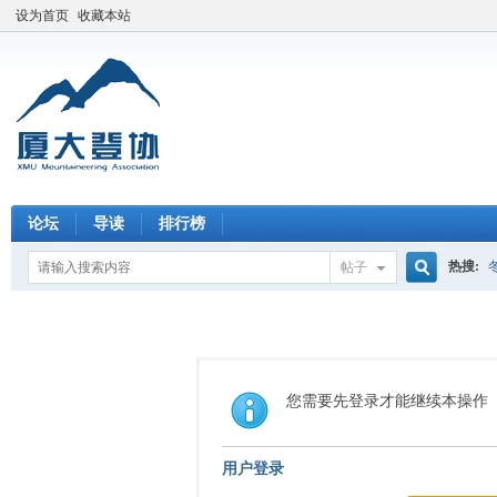
设为首页
收藏本站
论坛
导读
排行榜
热搜:
帖子
搜
索
您需要先登录才能继续本操作
用户登录