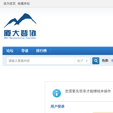
设为首页
收藏本站
论坛
导读
排行榜
热搜:
帖子
搜
索
您需要先登录才能继续本操作
用户登录