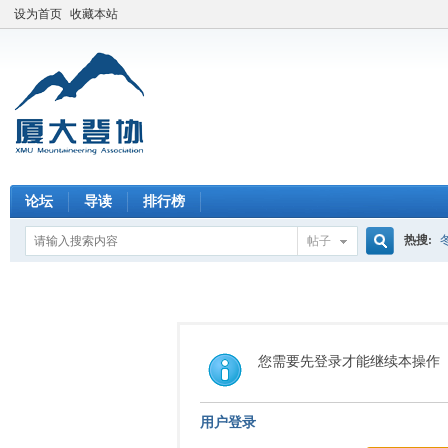
设为首页
收藏本站
论坛
导读
排行榜
热搜:
帖子
搜
索
您需要先登录才能继续本操作
用户登录