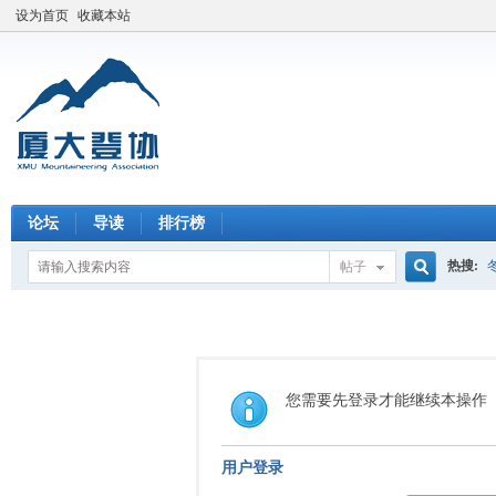
设为首页
收藏本站
论坛
导读
排行榜
热搜:
帖子
搜
索
您需要先登录才能继续本操作
用户登录