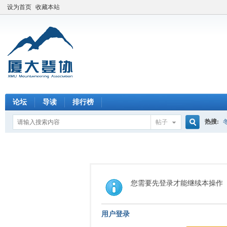
设为首页
收藏本站
论坛
导读
排行榜
热搜:
帖子
搜
索
您需要先登录才能继续本操作
用户登录