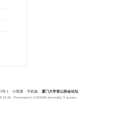
3号-1
|
小黑屋
|
手机版
|
厦门大学登山协会论坛
8 19:36
, Processed in 0.052449 second(s), 5 queries .