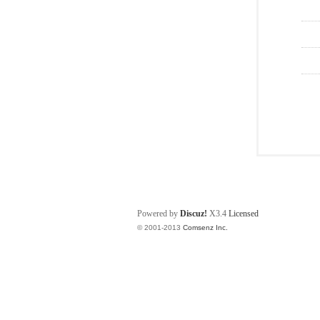
Powered by
Discuz!
X3.4
Licensed
© 2001-2013
Comsenz Inc.