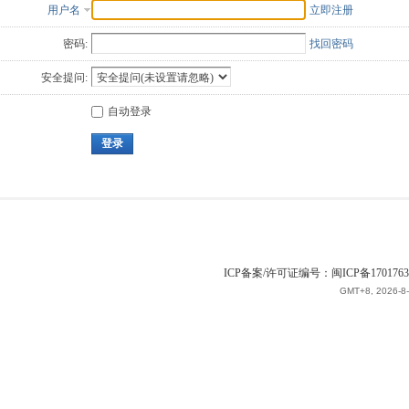
用户名
立即注册
密码:
找回密码
安全提问:
自动登录
登录
ICP备案/许可证编号：闽ICP备1701763
GMT+8, 2026-8-