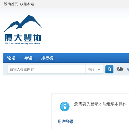
设为首页
收藏本站
论坛
导读
排行榜
热搜:
帖子
搜
索
您需要先登录才能继续本操作
用户登录