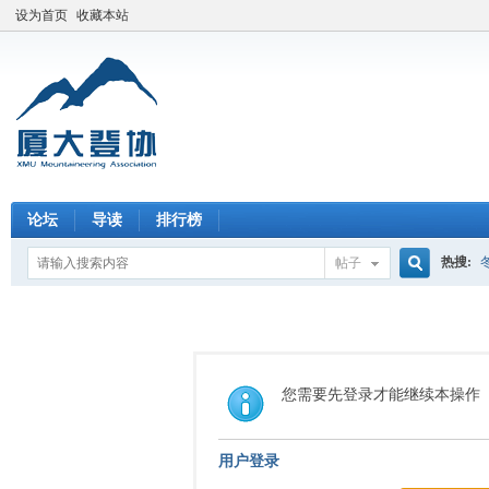
设为首页
收藏本站
论坛
导读
排行榜
热搜:
帖子
搜
索
您需要先登录才能继续本操作
用户登录