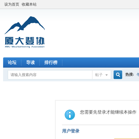
设为首页
收藏本站
论坛
导读
排行榜
热搜:
帖子
搜
索
您需要先登录才能继续本操作
用户登录