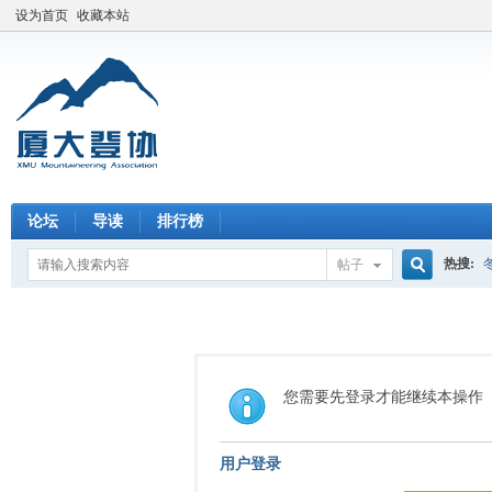
设为首页
收藏本站
论坛
导读
排行榜
热搜:
帖子
搜
索
您需要先登录才能继续本操作
用户登录