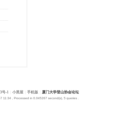
3号-1
|
小黑屋
|
手机版
|
厦门大学登山协会论坛
7 11:34
, Processed in 0.045267 second(s), 5 queries .