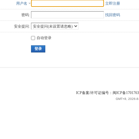
用户名
立即注册
密码:
找回密码
安全提问:
自动登录
登录
ICP备案/许可证编号：闽ICP备1701763
GMT+8, 2026-8-