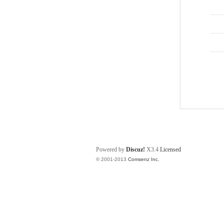
Powered by
Discuz!
X3.4
Licensed
© 2001-2013
Comsenz Inc.