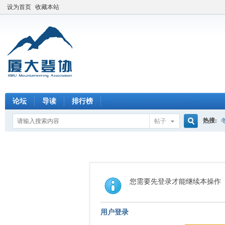
设为首页
收藏本站
论坛
导读
排行榜
热搜:
帖子
搜
索
您需要先登录才能继续本操作
用户登录