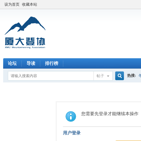
设为首页
收藏本站
论坛
导读
排行榜
热搜:
帖子
搜
索
您需要先登录才能继续本操作
用户登录