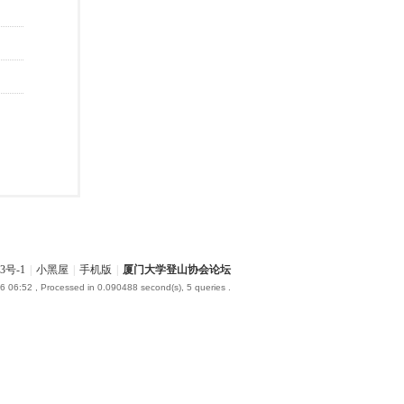
3号-1
|
小黑屋
|
手机版
|
厦门大学登山协会论坛
6 06:52
, Processed in 0.090488 second(s), 5 queries .