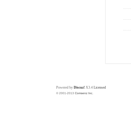
Powered by
Discuz!
X3.4
Licensed
© 2001-2013
Comsenz Inc.