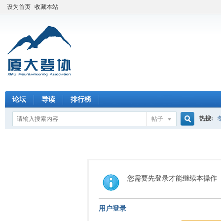
设为首页
收藏本站
论坛
导读
排行榜
热搜:
帖子
搜
索
您需要先登录才能继续本操作
用户登录