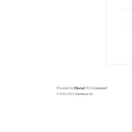
Powered by
Discuz!
X3.4
Licensed
© 2001-2013
Comsenz Inc.