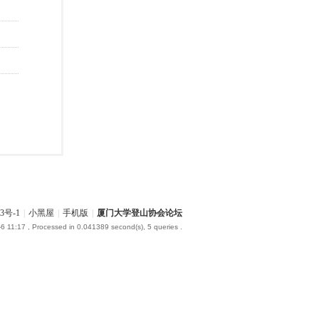
3号-1
|
小黑屋
|
手机版
|
厦门大学登山协会论坛
6 11:17
, Processed in 0.041389 second(s), 5 queries .