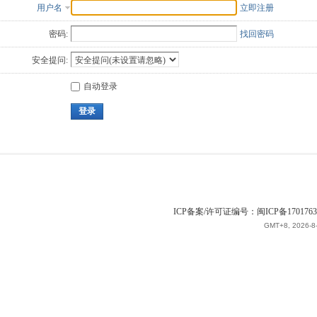
用户名
立即注册
密码:
找回密码
安全提问:
自动登录
登录
ICP备案/许可证编号：闽ICP备1701763
GMT+8, 2026-8-