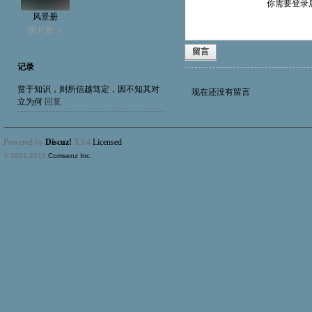
你需要登录
风景册
图片数: 1
留言
记录
贫于知识，则所信越笃定，因不知其对
现在还没有留言
立为何
回复
Powered by
Discuz!
X3.4
Licensed
© 2001-2013
Comsenz Inc.