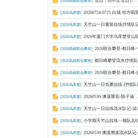
雪山，但不止雪山
[
2026高校联合攀登
]
...
20260724-0725 白城 你方
[
2026乌库楚
]
学
天竺山一日重装拉练抒情队
[
2026乌库楚
]
2026年厦门大学乌库楚登山
[
2026乌库楚
]
2026联合攀登-都日峰
[
2026高校联合攀登
]
都日峰攀登流水抒情队
[
2026高校联合攀登
]
2026联合攀登-都日峰
[
2026高校联合攀登
]
登
天竺山一日负重拉练-抒情队
[
2026乌库楚
]
20260530-澳溪重装-陈子涵
[
2026乌库楚
]
..
天竺山一日拉练流水队记-温
[
2026乌库楚
]
小学期天竺山拉练—领队总
[
2026乌库楚
]
20260530 澳溪溯溪流水队
[
2026乌库楚
]