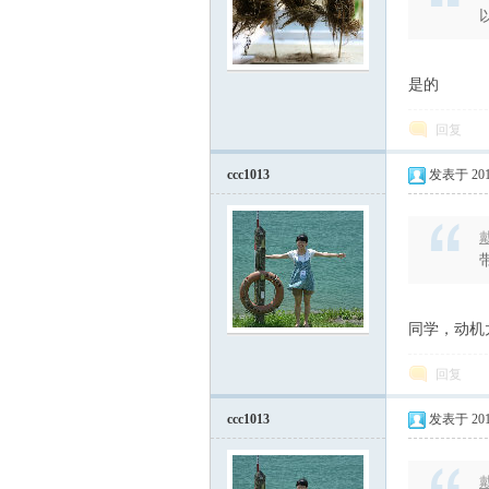
是的
回复
ccc1013
发表于 2015-
戴
同学，动机
回复
ccc1013
发表于 2015-
戴