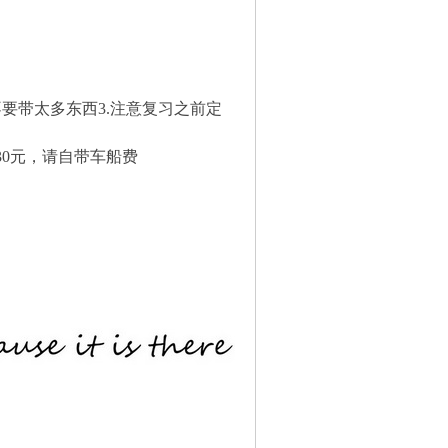
不要带太多东西
3.注意复习之前定
30元，请自带车船费