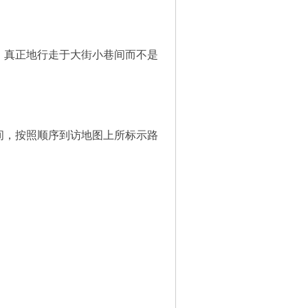
、真正地行走于大街小巷间而不是
间，按照顺序到访地图上所标示路