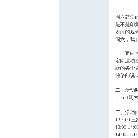
周六鼓浪
学
是不是印
表面的观
周六，我
一、定向
定向运动
线的各个
通俗的说
登
二、活动
5.16（周六
三、活动
13：00 
13:00-1
14:00-