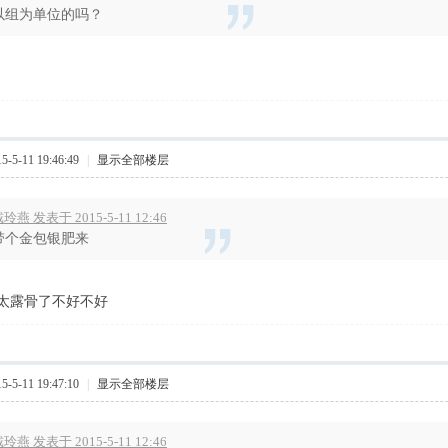
以组为单位的吗？
5-11 19:46:49
|
显示全部楼层
玲燕 发表于 2015-5-11 12:46
带个金包银肥来
太露骨了不好不好
5-11 19:47:10
|
显示全部楼层
玲燕 发表于 2015-5-11 12:46