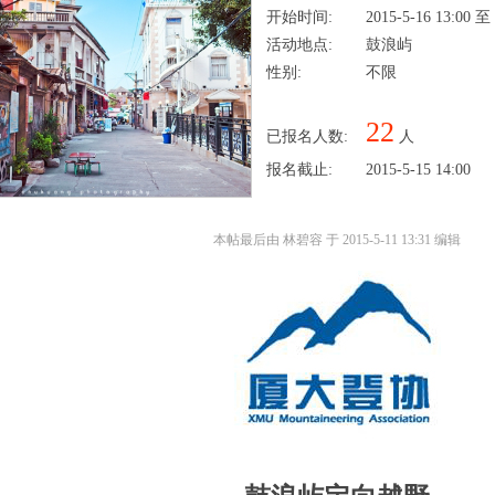
开始时间:
2015-5-16 13:00 至
活动地点:
鼓浪屿
性别:
不限
22
已报名人数:
人
报名截止:
2015-5-15 14:00
本帖最后由 林碧容 于 2015-5-11 13:31 编辑