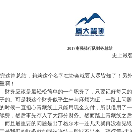
2017
南强骑行队财务总结
——史上最智障财务，
这篇总结，莉莉这个名字在协会就要人尽皆知了！另外
重啊！
，财务应该是最轻松简单的一个职务了，只要记好每天的
子的。可是我这个财务似乎生来与麻烦为伍，一路上问题
的时候一直担心青藏线上只能用现金支付，所以借用了一
续费，然后事先存入了大部分财务。然而踏上青藏线之后
，而且最重要的问题是出了格尔木一连几天就再没看见银
于是我们的财务就如同被冻结一般取不出来。骑行第6天