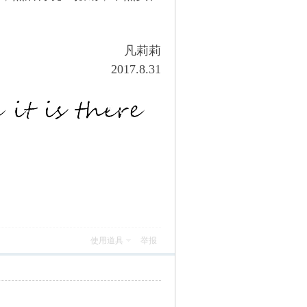
凡莉莉
2017.8.31
使用道具
举报