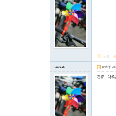
回复
Janeash
发表于 2017-
哎呀，財務