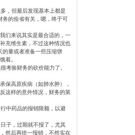
多，但最后发现基本上都是
财务的俭省有关，嗯，终于可
我们来说其实是最合适的，一
补充维生素，不过这种情况也
天的量或者准备一些压缩饼
饿着。
很考验财务的砍价能力了。
枝花。
承保高原疾病（如肺水肿），
反这样的意外情况，财务的第
行中药品的报销限额，以避
日子，过期就不报了，尤其
，然后再统一报销，不然实在