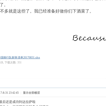
了。
不多就是这些了。我已经准备好做你们下酒菜了。
南强骑行队财务清单20170831.xlsx
 KB, 下载次数: 351
8-31 23:42:45
|
显示全部楼层
最后还是成功到达拉萨啦