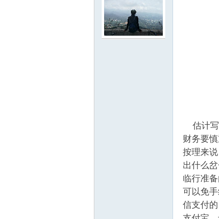
门
估计写完
财务要慎
按理来说
大
出什么岔
临行准备
可以免手
信支付的
支付宝，