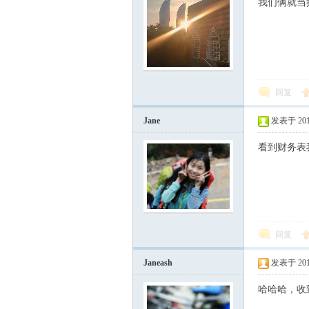
我们俩就当
回复
Jane
发表于 2017-
看到财务表
回复
Janeash
发表于 2017-
哈哈哈，收