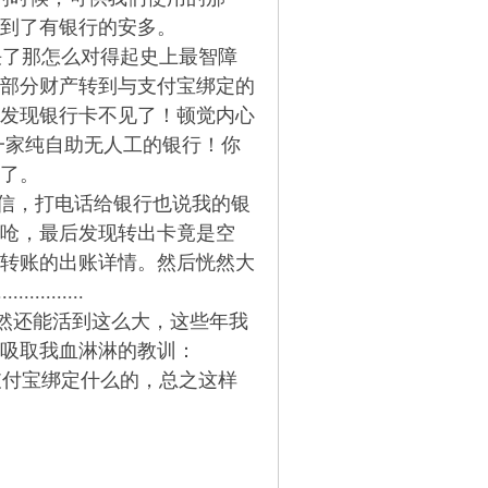
到了有银行的安多。
了那怎么对得起史上最智障
部分财产转到与支付宝绑定的
发现银行卡不见了！顿觉内心
一家纯自助无人工的银行！你
了。
的音信，打电话给银行也说我的银
呛，最后发现转出卡竟是空
转账的出账详情。然后恍然大
.......
然还能活到这么大，这些年我
吸取我血淋淋的教训：
付宝绑定什么的，总之这样