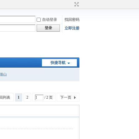
自动登录
找回密码
登录
立即注册
快捷导航
顶山
回列表
1
2
/ 2 页
下一页