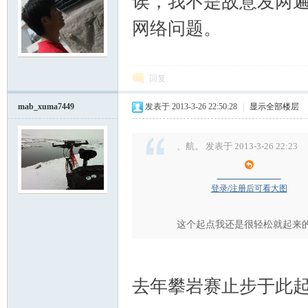
诶，我不是故意发两
网络问题。
回复
mab_xuma7449
发表于 2013-3-26 22:50:28
|
显示全部楼层
、航。 发表于 2013-3-26 22:23
登录/注册后可看大图
这个起点我还是很轻松就起来
去年攀岩赛止步于此