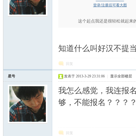
登录/注册后可看大图
这个起点我还是很轻松就起来
知道什么叫好汉不提
回复
星号
发表于 2013-3-29 23:31:06
|
显示全部楼层
我怎么感觉，我连报
够，不能报名？？？
回复