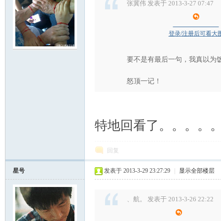
张冀伟 发表于 2013-3-27 07:47
登录/注册后可看大
要不是有最后一句，我真以为
怒顶一记！
特地回看了。。。。
回复
星号
发表于 2013-3-29 23:27:29
|
显示全部楼层
、航。 发表于 2013-3-26 22:22