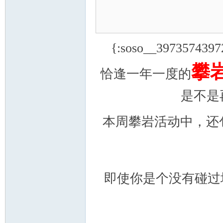
学
{:soso__39735
攀
恰逢一年一度的
是不是
本周攀岩活动中，还
登
即使你是个没有碰过