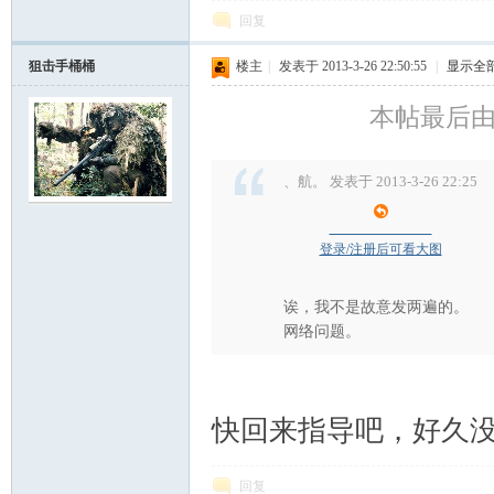
回复
狙击手桶桶
楼主
|
发表于 2013-3-26 22:50:55
|
显示全
本帖最后由 狙
、航。 发表于 2013-3-26 22:25
登录/注册后可看大图
诶，我不是故意发两遍的。
网络问题。
快回来指导吧，好久
回复