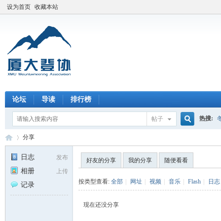
设为首页
收藏本站
论坛
导读
排行榜
热搜:
帖子
搜
分享
日志
发布
好友的分享
我的分享
随便看看
相册
上传
索
厦
›
按类型查看:
全部
|
网址
|
视频
|
音乐
|
Flash
|
日志
记录
现在还没分享