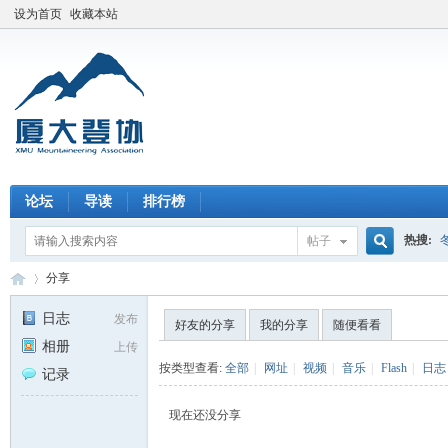
设为首页
收藏本站
论坛
导读
排行榜
热搜:
帖子
搜
分享
日志
发布
好友的分享
我的分享
随便看看
相册
上传
索
厦
›
按类型查看:
全部
|
网址
|
视频
|
音乐
|
Flash
|
日志
记录
现在还没分享