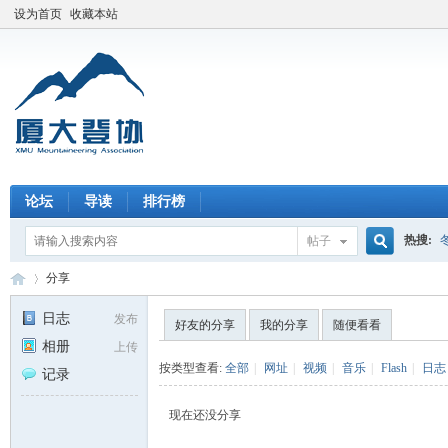
设为首页
收藏本站
论坛
导读
排行榜
热搜:
帖子
搜
分享
日志
发布
好友的分享
我的分享
随便看看
相册
上传
索
厦
›
按类型查看:
全部
|
网址
|
视频
|
音乐
|
Flash
|
日志
记录
现在还没分享