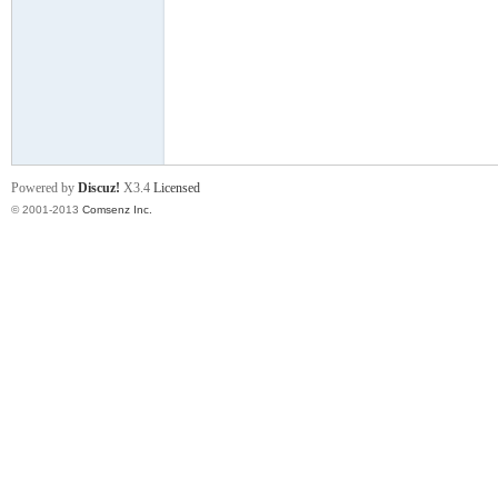
门
Powered by
Discuz!
X3.4
Licensed
© 2001-2013
Comsenz Inc.
大