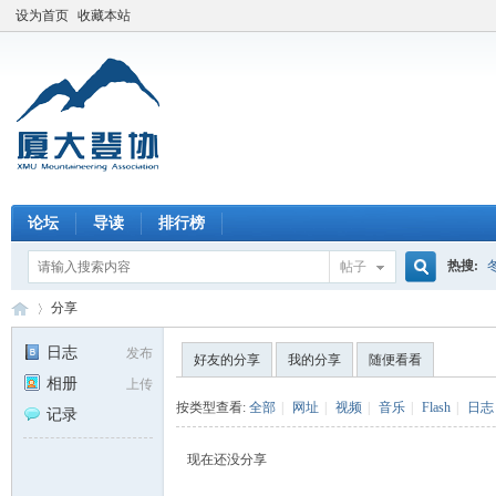
设为首页
收藏本站
论坛
导读
排行榜
热搜:
帖子
搜
分享
日志
发布
好友的分享
我的分享
随便看看
相册
上传
索
厦
›
按类型查看:
全部
|
网址
|
视频
|
音乐
|
Flash
|
日志
记录
现在还没分享