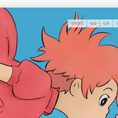
[RSS]
空间首页
动态
记录