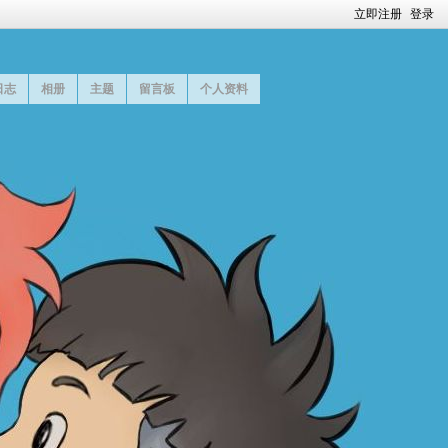
立即注册
登录
日志
相册
主题
留言板
个人资料