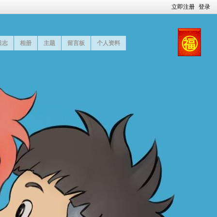
立即注册
登录
日志
相册
主题
留言板
个人资料