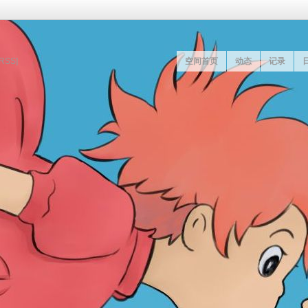
[RSS]
空间首页
动态
记录