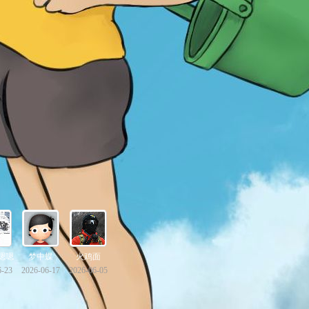
嗯嗯
梦中蝶
火鸡面
6-23
2026-06-17
2026-06-05