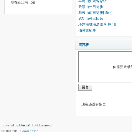
草尾山尖装备总结
现在还没有记录
云顶山一日徒步
戴云山两日徒步[德化]
武功山外出回顾
环东海域海岛露营[厦门]
仙灵旗徒步
留言板
你需要登录
留言
现在还没有留言
Powered by
Discuz!
X3.4
Licensed
© 2001-2013
Comsenz Inc.