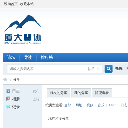
设为首页
收藏本站
论坛
导读
排行榜
热搜:
帖子
搜
分享
日志
发布
好友的分享
我的分享
随便看看
相册
上传
索
厦
›
按类型查看:
全部
|
网址
|
视频
|
音乐
|
Flash
|
日志
记录
现在还没分享