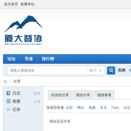
设为首页
收藏本站
论坛
导读
排行榜
热搜:
帖子
搜
分享
日志
发布
好友的分享
我的分享
随便看看
相册
上传
索
厦
›
按类型查看:
全部
|
网址
|
视频
|
音乐
|
Flash
|
日志
记录
现在还没分享