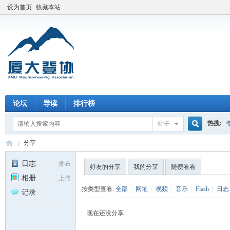
设为首页
收藏本站
论坛
导读
排行榜
热搜:
帖子
搜
分享
日志
发布
好友的分享
我的分享
随便看看
相册
上传
索
厦
›
按类型查看:
全部
|
网址
|
视频
|
音乐
|
Flash
|
日志
记录
现在还没分享