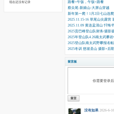
路餐=午饭，午饭=路餐
现在还没有记录
蔡尖尾-新娘山-大屏山穿越
新年第一爬！1月2日七山连爬ag
2025.11.15-16 草尾山
2025.11.09 黄连盂清山 
2025贡巴峰登山队财务/摄
2025年登山队4.26南太武
2025登山队南太武野攀报名帖
2025冬训 慈坡圣山 摄影+
留言板
你需要登录
留言
没有如果
2026-6-16