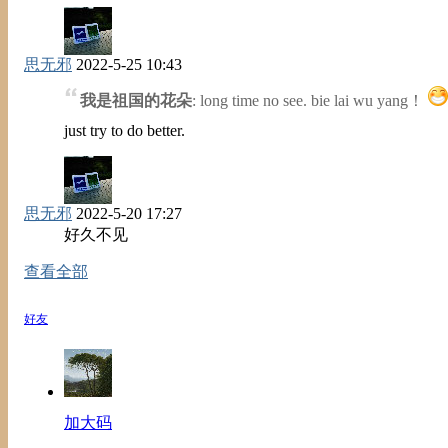
思无邪
2022-5-25 10:43
我是祖国的花朵
: long time no see. bie lai wu yang！
just try to do better.
思无邪
2022-5-20 17:27
好久不见
查看全部
好友
加大码