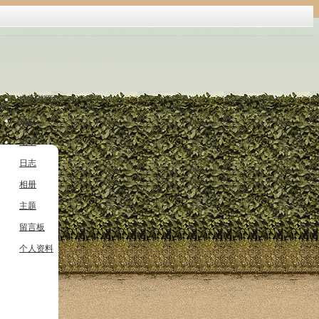
空间首页
动态
记录
日志
相册
主题
留言板
个人资料