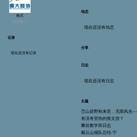
动态
格式
图片数: 8
现在还没有动态
记录
分享
现在还没有记录
日志
现在还没有日志
主题
峦山碧野秋来意，无限风光---23
有没有登协的推文捏？
攀岩教学班日志
戴云山领队总结-宁