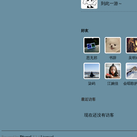
到此一游～
好友
思无邪
书辞
吴明
柒屿
江婉佳
最近访客
现在还没有访客