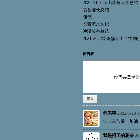
2022-11 云顶山装备队长总结
装备部长总结
随笔
长泰流水队记
澳溪装备总结
2021-2022装备部长上半学期
留言板
你需要登录
留言
熊佩瑶
2022-1-28 1
宁儿辛苦啦，加油
我是祖国的花朵
20