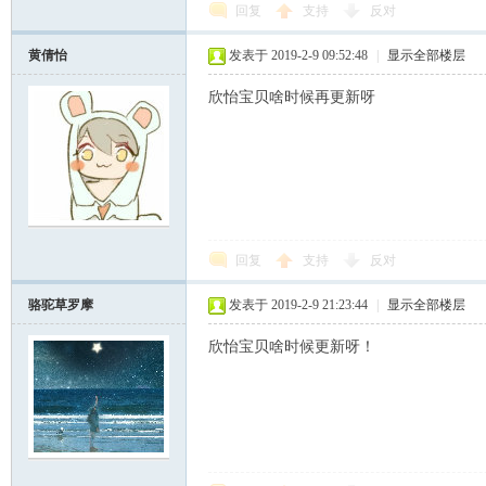
回复
支持
反对
黄倩怡
发表于 2019-2-9 09:52:48
|
显示全部楼层
欣怡宝贝啥时候再更新呀
回复
支持
反对
骆驼草罗摩
发表于 2019-2-9 21:23:44
|
显示全部楼层
欣怡宝贝啥时候更新呀！