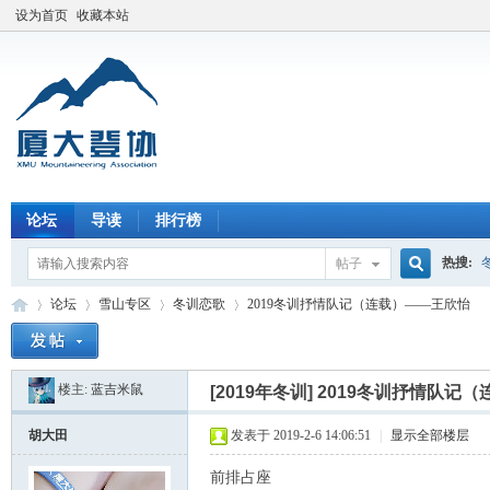
设为首页
收藏本站
论坛
导读
排行榜
热搜:
帖子
搜
论坛
雪山专区
冬训恋歌
2019冬训抒情队记（连载）——王欣怡
楼主:
蓝吉米鼠
索
[2019年冬训]
2019冬训抒情队记
厦
»
›
›
›
胡大田
发表于 2019-2-6 14:06:51
|
显示全部楼层
前排占座