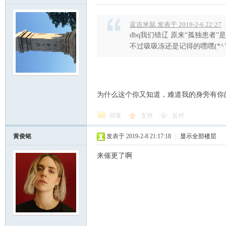
蓝吉米鼠 发表于 2019-2-6 22:27
dbq我们错辽 原来“孤独患者”是
不过吸吸冻还是记得的嘿嘿(*^▽
为什么这个你又知道，难道我的身旁有你
回复
支持
反对
黄俊铭
发表于 2019-2-8 21:17:18
|
显示全部楼层
来催更了啊