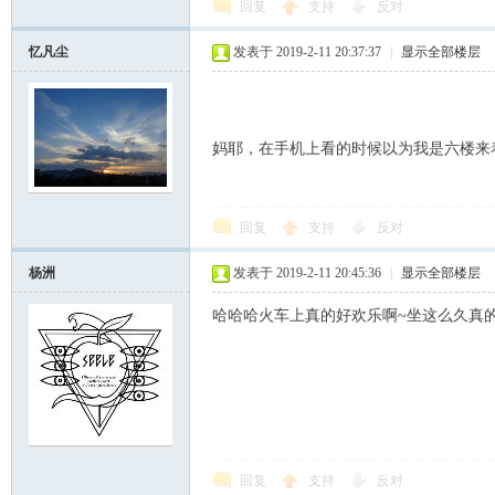
回复
支持
反对
忆凡尘
发表于 2019-2-11 20:37:37
|
显示全部楼层
妈耶，在手机上看的时候以为我是六楼来
回复
支持
反对
杨洲
发表于 2019-2-11 20:45:36
|
显示全部楼层
哈哈哈火车上真的好欢乐啊~坐这么久真
回复
支持
反对