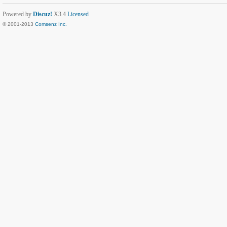
Powered by
Discuz!
X3.4
Licensed
© 2001-2013
Comsenz Inc.