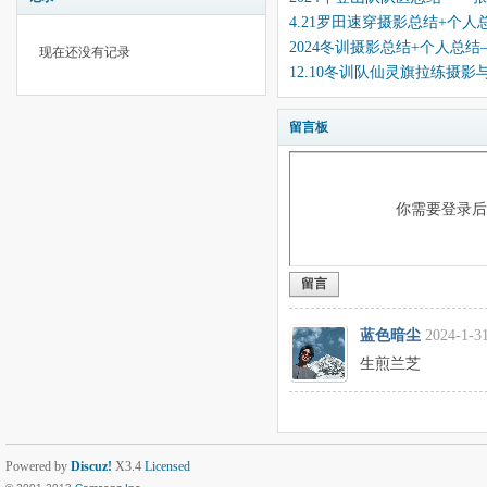
4.21罗田速穿摄影总结+个人
2024冬训摄影总结+个人总
现在还没有记录
12.10冬训队仙灵旗拉练摄
留言板
你需要登录
留言
蓝色暗尘
2024-1-31
生煎兰芝
Powered by
Discuz!
X3.4
Licensed