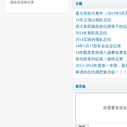
现在还没有记录
主题
厦大登协大事件（2011年9月至
15年云顶山领队总结
浙大第四届高校社团骨干的总
2014长泰队医总结
2014宝珠屿领队总结
14年5月17部长会会议记录
14年数星客杯第八届攀岩赛
宣传部系列征稿（谢绝点赞，
2013~2014年度第一学期
林进屿总结感想集合贴！！！
留言板
你需要登录